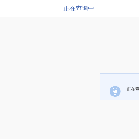
正在查询中
正在